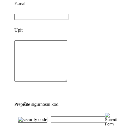
E-mail
Upit
Prepišite sigurnosni kod