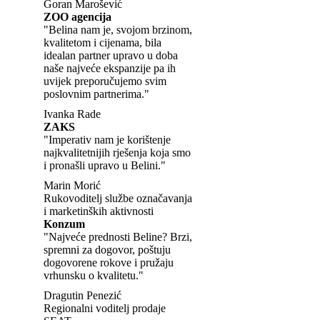
Goran Marošević
ZOO agencija
"Belina nam je, svojom brzinom,
kvalitetom i cijenama, bila
idealan partner upravo u doba
naše najveće ekspanzije pa ih
uvijek preporučujemo svim
poslovnim partnerima."
Ivanka Rade
ZAKS
"Imperativ nam je korištenje
najkvalitetnijih rješenja koja smo
i pronašli upravo u Belini."
Marin Morić
Rukovoditelj službe označavanja
i marketinških aktivnosti
Konzum
"Najveće prednosti Beline? Brzi,
spremni za dogovor, poštuju
dogovorene rokove i pružaju
vrhunsku o kvalitetu."
Dragutin Penezić
Regionalni voditelj prodaje