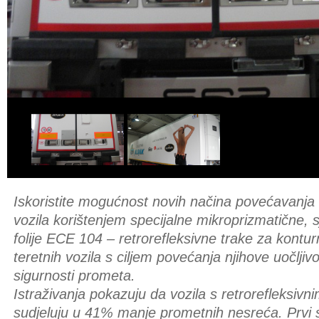
Iskoristite mogućnost novih načina povećavanja n
vozila korištenjem specijalne mikroprizmatične, s
folije ECE 104 – retrorefleksivne trake za kont
teretnih vozila s ciljem povećanja njihove uočljivos
sigurnosti prometa.
Istraživanja pokazuju da vozila s retrorefleksi
sudjeluju u 41% manje prometnih nesreća. Prvi 