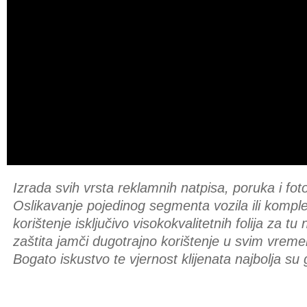
Izrada svih vrsta reklamnih natpisa, poruka i foto
Oslikavanje pojedinog segmenta vozila ili komple
korištenje isključivo visokokvalitetnih folija za 
zaštita jamči dugotrajno korištenje u svim vrem
Bogato iskustvo te vjernost klijenata najbolja su 