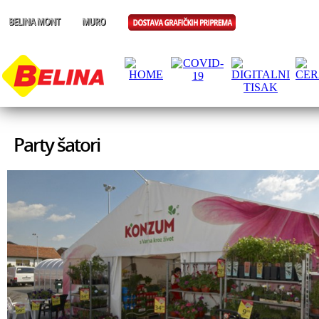
Party šatori