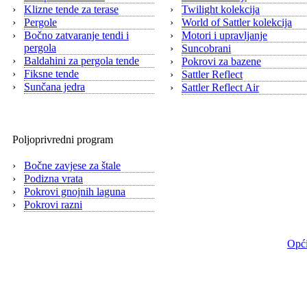
›
Klizne tende za terase
›
Twilight kolekcija
›
Pergole
›
World of Sattler kolekcija
›
Bočno zatvaranje tendi i
›
Motori i upravljanje
pergola
›
Suncobrani
›
Baldahini za pergola tende
›
Pokrovi za bazene
›
Fiksne tende
›
Sattler Reflect
›
Sunčana jedra
›
Sattler Reflect Air
Poljoprivredni program
›
Bočne zavjese za štale
›
Podizna vrata
›
Pokrovi gnojnih laguna
›
Pokrovi razni
Opći