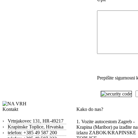
Prepišite sigurnosni 
Kontakt
Kako do nas?
›
Vrtnjakovec 131, HR-49217
1. Vozite autocestom Zagreb -
›
Krapinske Toplice, Hrvatska
Krapina (Maribor) pa izađite na
›
telefon: +385 49 587 200
izlazu ZABOK/KRAPINSKE